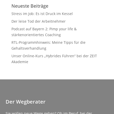
Neueste Beiträge
Stress im Job: Es ist Druck im Kessel
Der leise Tod der Arbeitnehmer
Podcast auf Bayern 2: Pimp your life &
stärkenorientiertes Coaching
RTL-Programmhinweis: Meine Tipps für die
Gehaltsverhandlung
Unser Online-Kurs „Hybrides Führen“ bei der ZEIT
Akademie
Der Wegberater
Sie wollen neue Wege gehen? Ob im Beruf, bei der