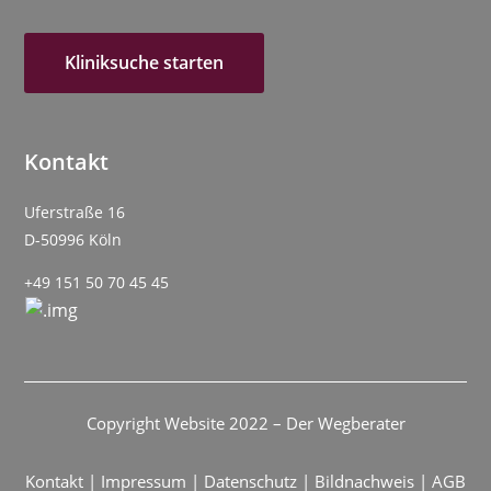
Kliniksuche starten
Kontakt
Uferstraße 16
D-50996 Köln
+49 151 50 70 45 45
Copyright Website 2022 – Der Wegberater
Kontakt
|
Impressum
|
Datenschutz
|
Bildnachweis
|
AGB