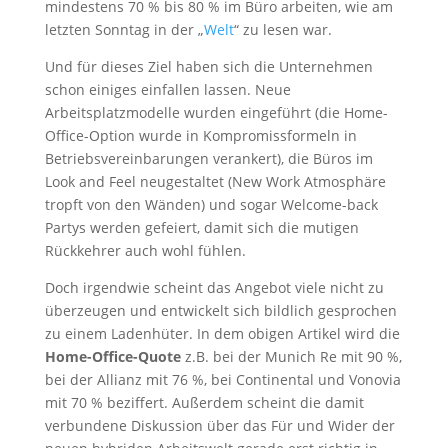
mindestens 70 % bis 80 % im Büro arbeiten, wie am
letzten Sonntag in der „
Welt
“ zu lesen war.
Und für dieses Ziel haben sich die Unternehmen
schon einiges einfallen lassen. Neue
Arbeitsplatzmodelle wurden eingeführt (die Home-
Office-Option wurde in Kompromissformeln in
Betriebsvereinbarungen verankert), die Büros im
Look and Feel neugestaltet (New Work Atmosphäre
tropft von den Wänden) und sogar Welcome-back
Partys werden gefeiert, damit sich die mutigen
Rückkehrer auch wohl fühlen.
Doch irgendwie scheint das Angebot viele nicht zu
überzeugen und entwickelt sich bildlich gesprochen
zu einem Ladenhüter. In dem obigen Artikel wird die
Home-Office-Quote
z.B. bei der Munich Re mit 90 %,
bei der Allianz mit 76 %, bei Continental und Vonovia
mit 70 % beziffert. Außerdem scheint die damit
verbundene Diskussion über das Für und Wider der