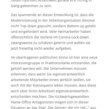
neuen hybriden Arbeitswelt gerade erst richtig in
Gang gekommen zu sein.
Das spannende an dieser Entwicklung ist, dass die
Modernisierung in der Arbeitsorganisation diesmal
nicht Top-down gepusht, sondern Bottom-up gelebt
und eingefordert wird. Viele Heimarbeiter haben
offensichtlich die Vorteile im Corona-Lock-down
zwangsweise zu schätzen gelernt und wollen sie
jetzt freiwillig nicht wieder aufgeben.
Im übertragenen politischen Sinne ist hier eine neue
Interessengruppe in Fraktionsstärke entstanden, die
gehört werden will. Die Unternehmen müssen
erkennen, dass wenn Sie eigenverantwortlich
arbeitende Mitarbeiter:innen wirklich wollen, sie
auch mit der Konsequenz leben müssen, dass diese
auch über ihren Arbeitsort eigenverantwortlich
entscheiden möchten. Die rückwärtsgewandten
Home-Office Antagonisten mögen sich in dieser
Situation an das Zitat „Die Geister, die ich rief…“ aus