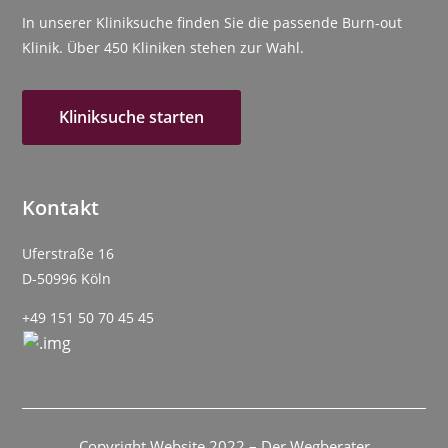
In unserer Kliniksuche finden Sie die passende Burn-out
Klinik. Über 450 Kliniken stehen zur Wahl.
Kliniksuche starten
Kontakt
Uferstraße 16
D-50996 Köln
+49 151 50 70 45 45
Copyright Website 2022 – Der Wegberater