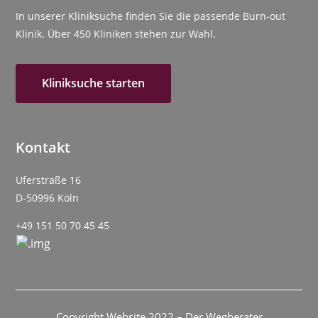
In unserer Kliniksuche finden Sie die passende Burn-out
Klinik. Über 450 Kliniken stehen zur Wahl.
Kliniksuche starten
Kontakt
Uferstraße 16
D-50996 Köln
+49 151 50 70 45 45
Copyright Website 2022 – Der Wegberater