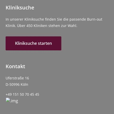
Kliniksuche
In unserer Kliniksuche finden Sie die passende Burn-out
Klinik. Über 450 Kliniken stehen zur Wahl.
Kliniksuche starten
Kontakt
Uferstraße 16
D-50996 Köln
+49 151 50 70 45 45