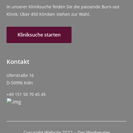
In unserer Kliniksuche finden Sie die passende Burn-out
Klinik. Über 450 Kliniken stehen zur Wahl.
Kliniksuche starten
Kontakt
Uferstraße 16
D-50996 Köln
+49 151 50 70 45 45
Copyright Website 2022 – Der Wegberater