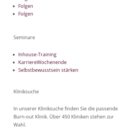
Folgen
Folgen
Seminare
Inhouse-Training
KarriereWochenende
Selbstbewusstsein stärken
Kliniksuche
In unserer Kliniksuche finden Sie die passende
Burn-out Klinik. Über 450 Kliniken stehen zur
Wahl.