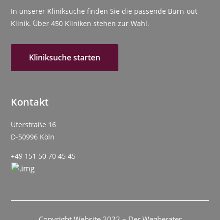
In unserer Kliniksuche finden Sie die passende Burn-out
Klinik. Über 450 Kliniken stehen zur Wahl.
Kliniksuche starten
Kontakt
Uferstraße 16
D-50996 Köln
+49 151 50 70 45 45
Copyright Website 2022 – Der Wegberater