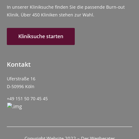
In unserer Kliniksuche finden Sie die passende Burn-out
Klinik. Über 450 Kliniken stehen zur Wahl.
Kliniksuche starten
Kontakt
Uferstraße 16
D-50996 Köln
+49 151 50 70 45 45
Copyright Website 2022 – Der Wegberater