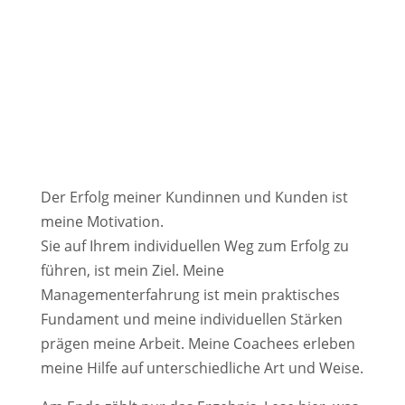
setzen.
„
„Mit seiner sehr anschaulichen
Bildersprache schafft er es immer wieder,
mir die Dinge plastisch vor Augen zu
führen.“
Der Erfolg meiner Kundinnen und Kunden ist
meine Motivation.
Sie auf Ihrem individuellen Weg zum Erfolg zu
führen, ist mein Ziel. Meine
Managementerfahrung ist mein praktisches
Fundament und meine individuellen Stärken
prägen meine Arbeit. Meine Coachees erleben
meine Hilfe auf unterschiedliche Art und Weise.