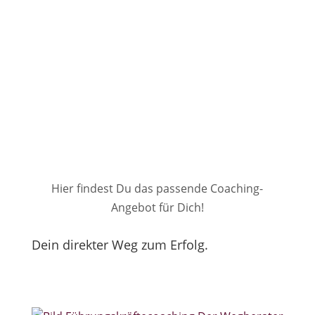
Meine Seminare
Halten Dich up-to-date!
Hier findest Du das passende Coaching-
Angebot für Dich!
Dein direkter Weg zum Erfolg.