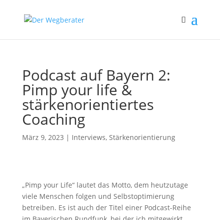
Podcast auf Bayern 2:
Pimp your life &
stärkenorientiertes
Coaching
März 9, 2023
|
Interviews
,
Stärkenorientierung
„Pimp your Life“ lautet das Motto, dem heutzutage
viele Menschen folgen und Selbstoptimierung
betreiben. Es ist auch der Titel einer Podcast-Reihe
im Bayerischen Rundfunk, bei der ich mitgewirkt