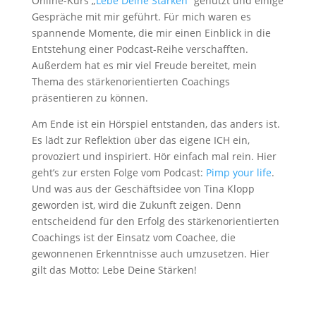
Online-Kurs „
Lebe Deine Stärken
“ genutzt und einige
Gespräche mit mir geführt. Für mich waren es
spannende Momente, die mir einen Einblick in die
Entstehung einer Podcast-Reihe verschafften.
Außerdem hat es mir viel Freude bereitet, mein
Thema des stärkenorientierten Coachings
präsentieren zu können.
Am Ende ist ein Hörspiel entstanden, das anders ist.
Es lädt zur Reflektion über das eigene ICH ein,
provoziert und inspiriert. Hör einfach mal rein. Hier
geht’s zur ersten Folge vom Podcast:
Pimp your life
.
Und was aus der Geschäftsidee von Tina Klopp
geworden ist, wird die Zukunft zeigen. Denn
entscheidend für den Erfolg des stärkenorientierten
Coachings ist der Einsatz vom Coachee, die
gewonnenen Erkenntnisse auch umzusetzen. Hier
gilt das Motto: Lebe Deine Stärken!