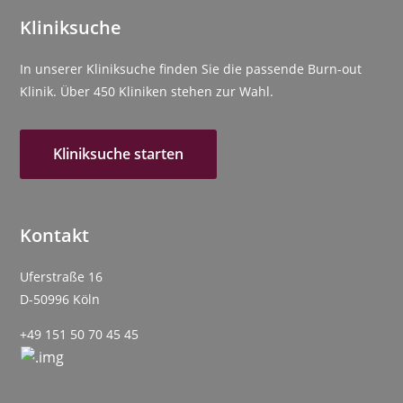
Kliniksuche
In unserer Kliniksuche finden Sie die passende Burn-out
Klinik. Über 450 Kliniken stehen zur Wahl.
Kliniksuche starten
Kontakt
Uferstraße 16
D-50996 Köln
+49 151 50 70 45 45