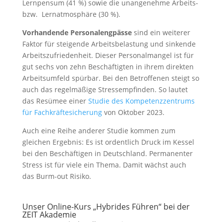
Lernpensum (41 %) sowie die unangenehme Arbeits-
bzw. Lernatmosphäre (30 %).
Vorhandende Personalengpässe
sind ein weiterer
Faktor für steigende Arbeitsbelastung und sinkende
Arbeitszufriedenheit. Dieser Personalmangel ist für
gut sechs von zehn Beschäftigten in ihrem direkten
Arbeitsumfeld spürbar. Bei den Betroffenen steigt so
auch das regelmäßige Stressempfinden. So lautet
das Resümee einer
Studie des Kompetenzzentrums
für Fachkräftesicherung
von Oktober 2023.
Auch eine Reihe anderer Studie kommen zum
gleichen Ergebnis: Es ist ordentlich Druck im Kessel
bei den Beschäftigen in Deutschland. Permanenter
Stress ist für viele ein Thema. Damit wächst auch
das Burm-out Risiko.
Unser Online-Kurs „Hybrides Führen“ bei der
ZEIT Akademie