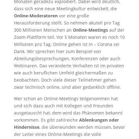
Monaten geradezu explodiert. Dabei wird deutlich,
dass sich eine neue Meetingkultur entwickelt, die
Online-Moderatoren
vor eine große
Herausforderung stellt. So nehmen akutell pro Tag
300 Millionen Menschen an
Online-Meetings
auf der
Zoom-Plattform teil. Vor 5 Monaten waren es noch 10
Millionen pro Tag. Online gehen ist in – Corona sei
Dank. Wir sprechen hier zum Beispiel von
Abteilungsbesprechungen, Konferenzen oder auch
Webinaren. Das veränderte Verhalten ist im privaten
wie auch beruflichen Umfeld gleichermaßen zu
beobachten. Doch viele dieser Teilnehmer gehen
zwar technisch online, sind aber gedanklich offline.
Wer schon an Online-Meetings teilgenommen hat
und sich dazu auch mit Kollegen und Freunden
ausgetauscht hat, dem wird das Phänomen bekannt
vorkommen. Es gibt zahlreiche
Ablenkungen oder
Hindernisse
, die überwunden werden müssen, bevor
der Leiter eines Online-Meetings die volle