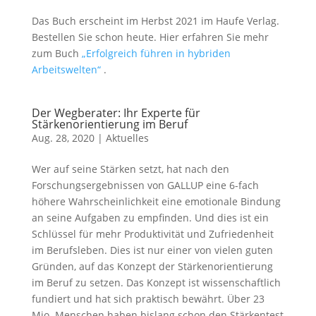
Das Buch erscheint im Herbst 2021 im Haufe Verlag.
Bestellen Sie schon heute. Hier erfahren Sie mehr
zum Buch
„Erfolgreich führen in hybriden
Arbeitswelten“
.
Der Wegberater: Ihr Experte für
Stärkenorientierung im Beruf
Aug. 28, 2020
|
Aktuelles
Wer auf seine Stärken setzt, hat nach den
Forschungsergebnissen von GALLUP eine 6-fach
höhere Wahrscheinlichkeit eine emotionale Bindung
an seine Aufgaben zu empfinden. Und dies ist ein
Schlüssel für mehr Produktivität und Zufriedenheit
im Berufsleben. Dies ist nur einer von vielen guten
Gründen, auf das Konzept der Stärkenorientierung
im Beruf zu setzen. Das Konzept ist wissenschaftlich
fundiert und hat sich praktisch bewährt. Über 23
Mio. Menschen haben bislang schon den Stärkentest