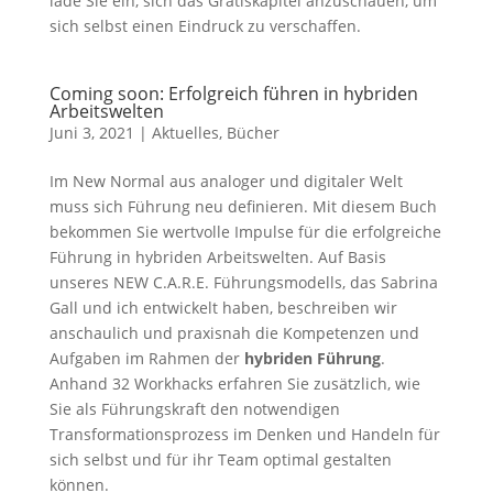
lade Sie ein, sich das Gratiskapitel anzuschauen, um
sich selbst einen Eindruck zu verschaffen.
Coming soon: Erfolgreich führen in hybriden
Arbeitswelten
Juni 3, 2021
|
Aktuelles
,
Bücher
Im New Normal aus analoger und digitaler Welt
muss sich Führung neu definieren. Mit diesem Buch
bekommen Sie wertvolle Impulse für die erfolgreiche
Führung in hybriden Arbeitswelten. Auf Basis
unseres NEW C.A.R.E. Führungsmodells, das Sabrina
Gall und ich entwickelt haben, beschreiben wir
anschaulich und praxisnah die Kompetenzen und
Aufgaben im Rahmen der
hybriden Führung
.
Anhand 32 Workhacks erfahren Sie zusätzlich, wie
Sie als Führungskraft den notwendigen
Transformationsprozess im Denken und Handeln für
sich selbst und für ihr Team optimal gestalten
können.