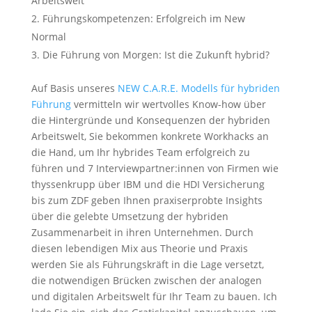
Arbeitswelt
Führungskompetenzen: Erfolgreich im New
Normal
Die Führung von Morgen: Ist die Zukunft hybrid?
Auf Basis unseres
NEW C.A.R.E. Modells für hybriden
Führung
vermitteln wir wertvolles Know-how über
die Hintergründe und Konsequenzen der hybriden
Arbeitswelt, Sie bekommen konkrete Workhacks an
die Hand, um Ihr hybrides Team erfolgreich zu
führen und 7 Interviewpartner:innen von Firmen wie
thyssenkrupp über IBM und die HDI Versicherung
bis zum ZDF geben Ihnen praxiserprobte Insights
über die gelebte Umsetzung der hybriden
Zusammenarbeit in ihren Unternehmen. Durch
diesen lebendigen Mix aus Theorie und Praxis
werden Sie als Führungskräft in die Lage versetzt,
die notwendigen Brücken zwischen der analogen
und digitalen Arbeitswelt für Ihr Team zu bauen. Ich