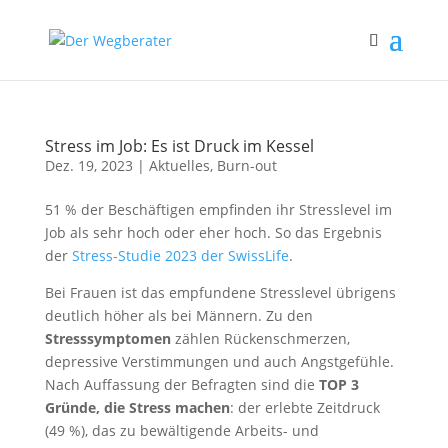
Stress im Job: Es ist Druck im Kessel
Dez. 19, 2023
|
Aktuelles
,
Burn-out
51 % der Beschäftigen empfinden ihr Stresslevel im
Job als sehr hoch oder eher hoch. So das Ergebnis
der
Stress-Studie 2023 der SwissLife
.
Bei Frauen ist das empfundene Stresslevel übrigens
deutlich höher als bei Männern. Zu den
Stresssymptomen
zählen Rückenschmerzen,
depressive Verstimmungen und auch Angstgefühle.
Nach Auffassung der Befragten sind die
TOP 3
Gründe, die Stress machen
: der erlebte Zeitdruck
(49 %), das zu bewältigende Arbeits- und