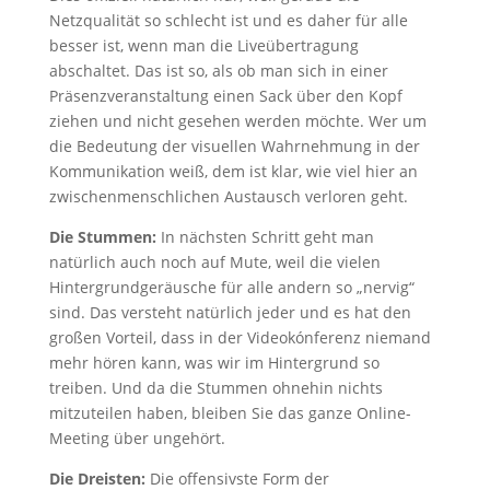
Netzqualität so schlecht ist und es daher für alle
besser ist, wenn man die Liveübertragung
abschaltet. Das ist so, als ob man sich in einer
Präsenzveranstaltung einen Sack über den Kopf
ziehen und nicht gesehen werden möchte. Wer um
die Bedeutung der visuellen Wahrnehmung in der
Kommunikation weiß, dem ist klar, wie viel hier an
zwischenmenschlichen Austausch verloren geht.
Die Stummen:
In nächsten Schritt geht man
natürlich auch noch auf Mute, weil die vielen
Hintergrundgeräusche für alle andern so „nervig“
sind. Das versteht natürlich jeder und es hat den
großen Vorteil, dass in der Videokónferenz niemand
mehr hören kann, was wir im Hintergrund so
treiben. Und da die Stummen ohnehin nichts
mitzuteilen haben, bleiben Sie das ganze Online-
Meeting über ungehört.
Die Dreisten:
Die offensivste Form der