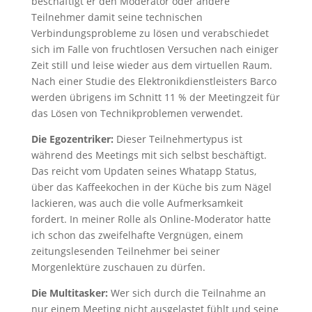
beschäftigt er den Moderator oder andere
Teilnehmer damit seine technischen
Verbindungsprobleme zu lösen und verabschiedet
sich im Falle von fruchtlosen Versuchen nach einiger
Zeit still und leise wieder aus dem virtuellen Raum.
Nach einer Studie des Elektronikdienstleisters Barco
werden übrigens im Schnitt 11 % der Meetingzeit für
das Lösen von Technikproblemen verwendet.
Die Egozentriker:
Dieser Teilnehmertypus ist
während des Meetings mit sich selbst beschäftigt.
Das reicht vom Updaten seines Whatapp Status,
über das Kaffeekochen in der Küche bis zum Nägel
lackieren, was auch die volle Aufmerksamkeit
fordert. In meiner Rolle als Online-Moderator hatte
ich schon das zweifelhafte Vergnügen, einem
zeitungslesenden Teilnehmer bei seiner
Morgenlektüre zuschauen zu dürfen.
Die Multitasker:
Wer sich durch die Teilnahme an
nur einem Meeting nicht ausgelastet fühlt und seine