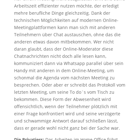
Arbeitszeit effizienter nutzen möchte, der erledigt
mehre berufliche Dinge gleichzeitig. Dank der
technischen Möglichkeiten auf modernen Online-
Meetingplattformen kann man sich mit anderen
Teilnehmern über Chat austauschen, ohne das die
anderen etwas davon mitbekommen. Wer nicht
daran glaubt, dass der Online-Moderator diese
Chatnachrichten nicht doch alle lesen kann,
kommuniziert dann via Whatsapp parallel über sein
Handy mit anderen in dem Online-Meeting, um
schonmal die Agenda vom nächsten Meeting zu
besprechen. Oder aber er schreibt das Protokoll vom
letzten Meeting, um seine To do´s vom Tisch zu
bekommen. Diese Form der Abwesenheit wird
offensichtlich, wenn der Teilnehmer plötzlich mit
einer Frage konfrontiert wird und seine verzögerte
und schwammige Antwort darauf schließen lässt,
dass er gerade wohl nicht ganz bei der Sache war.
Die Privatiers:
Das Arbeiten im Home Office führt