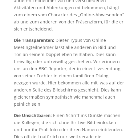
anderen Teilnehmer von den verschiedenen
Aktivitäten und Ablenkungen mitbekommen, hängt
zum einem vom Charakter des „Online-Abwesenden“
ab und zum anderen von der Präsenzform, für die er
sich entscheidend.
Die Transparenten:
Dieser Typus von Online-
Meetingteilnehmer lässt alle anderen in Bild und
Ton an seinem Doppelleben teilhaben. Dies kann
freiwillig oder unfreiwillig geschehen. Wir erinnern
uns an den BBC-Reporter, der in einer Livesendung
von seiner Tochter in einem familiären Dialog
gezogen wurde. Hier bekommen alle mit, was auf der
anderen Seite des Bildschirms geschieht. Dies kann
gleichermaßen sympathisch wie manchmal auch
peinlich sein.
Die Unsichtbaren:
Einen Schritt ins Dunkle machen
die Kollegen, die sich ohne Ihr Live-Bild einlocken
und nur ihr Profilfoto oder ihren Namen einblenden.
Dies offiziell natürlich nur, weil gerade die