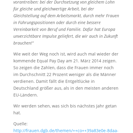
vorantreiben: bei der Durchsetzung von gleichem Lohn
für gleiche und gleichwertige Arbeit, bei der
Gleichstellung auf dem Arbeitsmarkt, durch mehr Frauen
in Führungspositionen oder durch eine bessere
Vereinbarkeit von Beruf und Familie. Dafür hat Europa
unverzichtbare Impulse geliefert, die wir auch in Zukunft
brauchen!“
Wie weit der Weg noch ist, wird auch mal wieder der
kommende Equal Pay Day am 21. März 2014 zeigen.
So zeigen die Zahlen, dass die Frauen immer noch
im Durchschnitt 22 Prozent weniger als die Männer
verdienen. Damit fällt die Entgeltlücke in
Deutschland größer aus, als in den meisten anderen
EU-Ländern.
Wir werden sehen, was sich bis nächstes Jahr getan
hat.
Quelle:
http://frauen.dgb.de/themen/++co++39a83e0e-8daa-