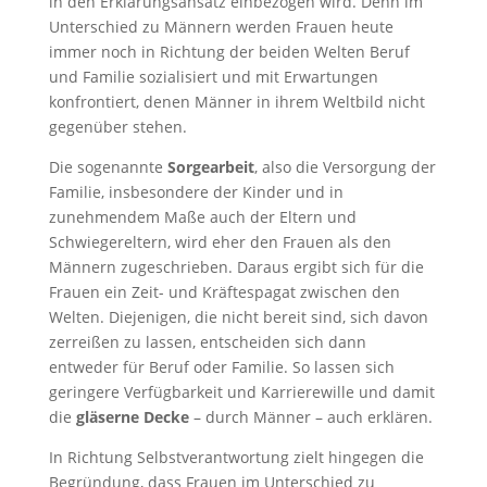
in den Erklärungsansatz einbezogen wird. Denn im
Unterschied zu Männern werden Frauen heute
immer noch in Richtung der beiden Welten Beruf
und Familie sozialisiert und mit Erwartungen
konfrontiert, denen Männer in ihrem Weltbild nicht
gegenüber stehen.
Die sogenannte
Sorgearbeit
, also die Versorgung der
Familie, insbesondere der Kinder und in
zunehmendem Maße auch der Eltern und
Schwiegereltern, wird eher den Frauen als den
Männern zugeschrieben. Daraus ergibt sich für die
Frauen ein Zeit- und Kräftespagat zwischen den
Welten. Diejenigen, die nicht bereit sind, sich davon
zerreißen zu lassen, entscheiden sich dann
entweder für Beruf oder Familie. So lassen sich
geringere Verfügbarkeit und Karrierewille und damit
die
gläserne Decke
– durch Männer – auch erklären.
In Richtung Selbstverantwortung zielt hingegen die
Begründung, dass Frauen im Unterschied zu