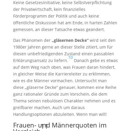
Keine Gesetzesinitiative, keine Selbstverpflichtung
der Privatwirtschaft, kein finanzielles
Förderprogramm der Politik und auch keine
öffentliche Diskussion hat am Ende, in harten Zahlen
gemessen, an dieser Tatsache etwas geändert.
Das Phänomen der
„gläsernen Decke“
wird seit den
1980er Jahren gerne an dieser Stelle zitiert, um für
diesen unbefriedigenden Zustand einen passablen
10
Erklärungsansatz zu liefern.
Danach gebe es etwas
auf dem Weg nach oben, was Frauen daran hindert,
in gleicher Weise die Karriereleiter zu erklimmen,
wie es die Männer vormachen. Untersucht man
diese „gläserne Decke“ genauer, kommen eine Reihe
ganz rationaler Gründe zum Vorschein, die dem
Thema seinen nebulösen Charakter nehmen und es
greifbarer machen. Auch um daraus
Handlungsoptionen abzuleiten. Wenn man will!
Frauen- und Männerquoten im
11