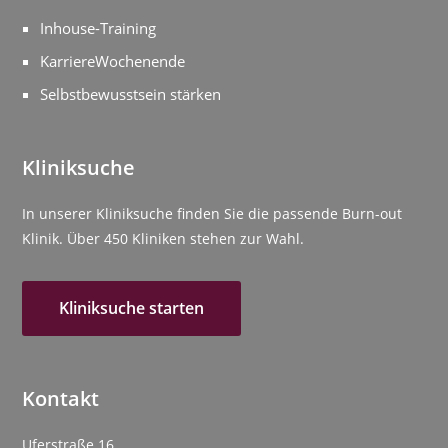
Inhouse-Training
KarriereWochenende
Selbstbewusstsein stärken
Kliniksuche
In unserer Kliniksuche finden Sie die passende Burn-out
Klinik. Über 450 Kliniken stehen zur Wahl.
Kliniksuche starten
Kontakt
Uferstraße 16