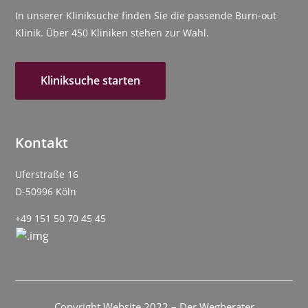
In unserer Kliniksuche finden Sie die passende Burn-out
Klinik. Über 450 Kliniken stehen zur Wahl.
Kliniksuche starten
Kontakt
Uferstraße 16
D-50996 Köln
+49 151 50 70 45 45
Copyright Website 2022 – Der Wegberater