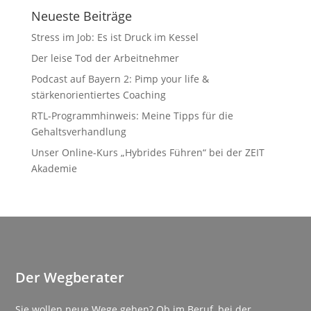
Neueste Beiträge
Stress im Job: Es ist Druck im Kessel
Der leise Tod der Arbeitnehmer
Podcast auf Bayern 2: Pimp your life &
stärkenorientiertes Coaching
RTL-Programmhinweis: Meine Tipps für die
Gehaltsverhandlung
Unser Online-Kurs „Hybrides Führen“ bei der ZEIT
Akademie
Der Wegberater
Sie wollen neue Wege gehen? Ob im Beruf, bei der