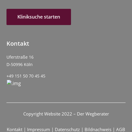
Kliniksuche starten
Kontakt
Uferstraße 16
D-50996 Köln
+49 151 50 70 45 45
Copyright Website 2022 – Der Wegberater
Kontakt
|
Impressum
|
Datenschutz
|
Bildnachweis
|
AGB