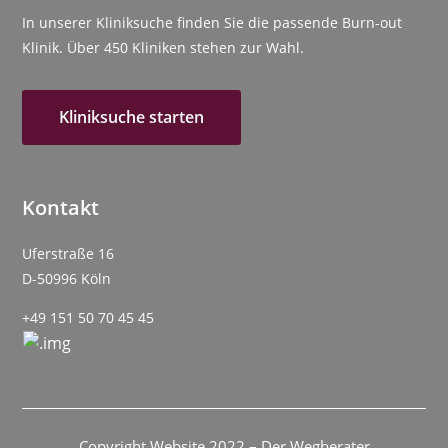
In unserer Kliniksuche finden Sie die passende Burn-out
Klinik. Über 450 Kliniken stehen zur Wahl.
Kliniksuche starten
Kontakt
Uferstraße 16
D-50996 Köln
+49 151 50 70 45 45
Copyright Website 2022 – Der Wegberater