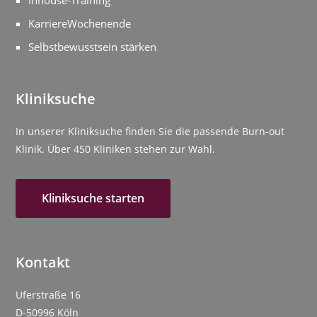
Inhouse-Training
KarriereWochenende
Selbstbewusstsein stärken
Kliniksuche
In unserer Kliniksuche finden Sie die passende Burn-out
Klinik. Über 450 Kliniken stehen zur Wahl.
Kliniksuche starten
Kontakt
Uferstraße 16
D-50996 Köln