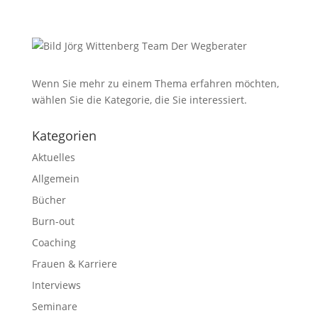
Wenn Sie mehr zu einem Thema erfahren möchten,
wählen Sie die Kategorie, die Sie interessiert.
Kategorien
Aktuelles
Allgemein
Bücher
Burn-out
Coaching
Frauen & Karriere
Interviews
Seminare