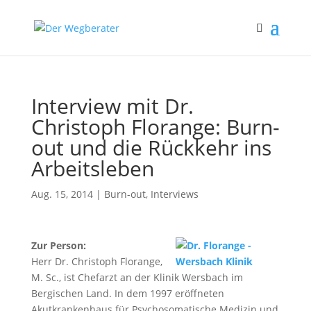
Interview mit Dr.
Christoph Florange: Burn-
out und die Rückkehr ins
Arbeitsleben
Aug. 15, 2014
|
Burn-out
,
Interviews
Zur Person:
Herr Dr. Christoph Florange,
M. Sc., ist Chefarzt an der Klinik Wersbach im
Bergischen Land. In dem 1997 eröffneten
Akutkrankenhaus für Psychosomatische Medizin und