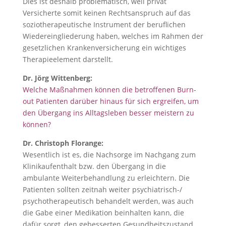
Dies ist deshalb problematisch, weil privat
Versicherte somit keinen Rechtsanspruch auf das
soziotherapeutische Instrument der beruflichen
Wiedereingliederung haben, welches im Rahmen der
gesetzlichen Krankenversicherung ein wichtiges
Therapieelement darstellt.
Dr. Jörg Wittenberg:
Welche Maßnahmen können die betroffenen Burn-
out Patienten darüber hinaus für sich ergreifen, um
den
Übergang ins Alltagsleben
besser meistern zu
können?
Dr. Christoph Florange:
Wesentlich ist es, die Nachsorge im Nachgang zum
Klinikaufenthalt bzw. den Übergang in die
ambulante Weiterbehandlung zu erleichtern. Die
Patienten sollten zeitnah weiter psychiatrisch-/
psychotherapeutisch behandelt werden, was auch
die Gabe einer Medikation beinhalten kann, die
dafür sorgt, den gebesserten Gesundheitszustand