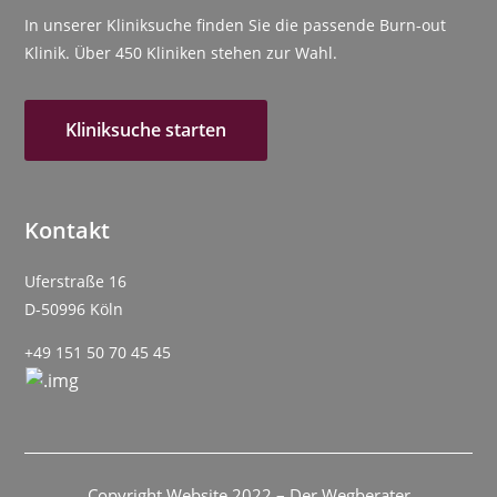
In unserer Kliniksuche finden Sie die passende Burn-out
Klinik. Über 450 Kliniken stehen zur Wahl.
Kliniksuche starten
Kontakt
Uferstraße 16
D-50996 Köln
+49 151 50 70 45 45
Copyright Website 2022 – Der Wegberater