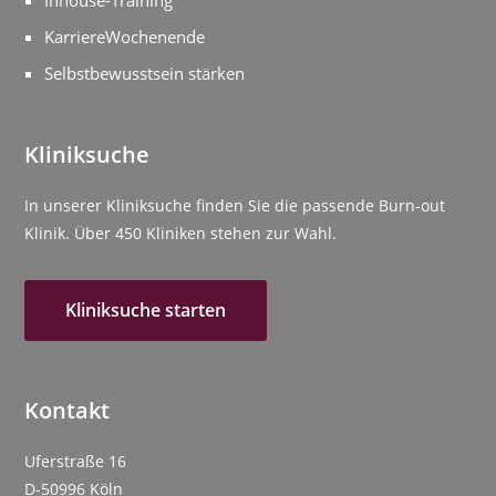
Inhouse-Training
KarriereWochenende
Selbstbewusstsein stärken
Kliniksuche
In unserer Kliniksuche finden Sie die passende Burn-out
Klinik. Über 450 Kliniken stehen zur Wahl.
Kliniksuche starten
Kontakt
Uferstraße 16
D-50996 Köln